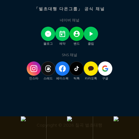
「벌초대행 다온그룹」 공식 채널
네이버 채널
블로그
예약
밴드
클립
SNS 채널
인스타
스레드
페이스북
틱톡
카카오톡
구글
Copyright © 2026 칠곡 벌초대행