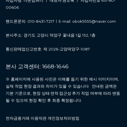
사업자명: 다온컴퍼니 ㅣ 대표자:권오복 ㅣ 사업자번호:431-60-
00606
핸드폰문의: 010-8431-7217ㅣE-mail: obok5555@naver.com
본사주소: 경기도 고양시 덕양구 꽃내음 1길 152, 1층
통신판매업신고번호: 제 2026-고양덕양구-1087
본사 고객센터: 1668-1646
※ 홈페이지에 사용된 사진은 이해를 돕기 위한 예시 이미지이며,
실제 작업 현장·결과와 차이가 있을 수 있습니다. 안내된 금액은
기본 기준으로, 현장 상태·면적·접근성·추가 작업 여부에 따라 변동
될 수 있으며 현장 확인 후 최종 확정됩니다.
전자금융거래 이용약관 개인정보처리방침