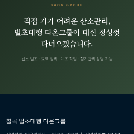
DAON GROUP
직접 가기 어려운 산소관리,
벌초대행 다온그룹이 대신 정성껏
다녀오겠습니다.
산소 벌초 · 묘역 정리 · 예초 작업 · 정기관리 상담 가능
칠곡 벌초대행 다온그룹