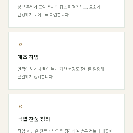
봉분 주변과 묘역 전체의 잡초를 정리하고, 묘소가
단정하게 보이도록 마감합니다.
02
예초 작업
면적이 넓거나 풀이 높게 자란 현장도 장비를 활용해
균일하게 정비합니다.
03
낙엽·잔풀 정리
작업 후 남은 잔풀과 낙엽을 정리하여 방문 전보다 깨끗한