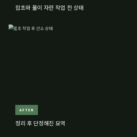
잡초와 풀이 자란 작업 전 상태
AFTER
정리 후 단정해진 묘역