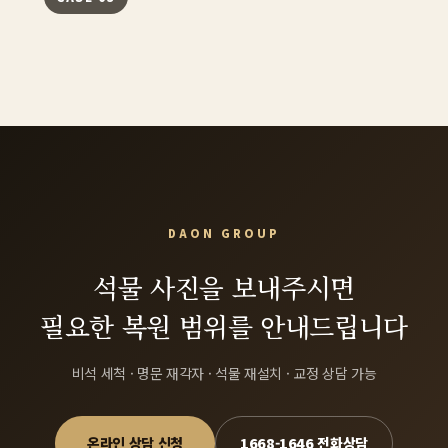
DAON GROUP
석물 사진을 보내주시면
필요한 복원 범위를 안내드립니다
비석 세척 · 명문 재각자 · 석물 재설치 · 교정 상담 가능
온라인 상담 신청
1668-1646 전화상담