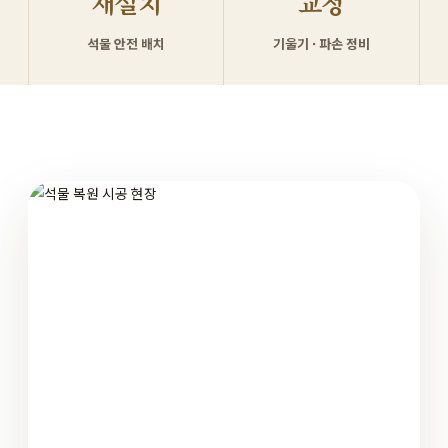
재설치
교정
석물 안전 배치
기울기 · 파손 정비