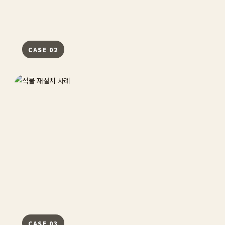
CASE 02
CASE 03