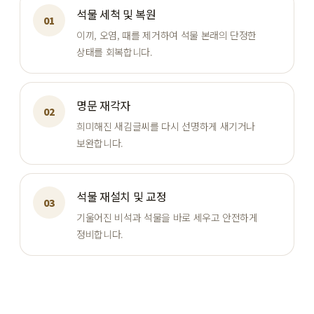
석물 세척 및 복원
01
이끼, 오염, 때를 제거하여 석물 본래의 단정한
상태를 회복합니다.
명문 재각자
02
희미해진 새김글씨를 다시 선명하게 새기거나
보완합니다.
석물 재설치 및 교정
03
기울어진 비석과 석물을 바로 세우고 안전하게
정비합니다.