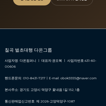
칠곡 벌초대행 다온그룹
사업자명: 다온컴퍼니 ㅣ 대표자:권오복 ㅣ 사업자번호:431-60-
00606
핸드폰문의: 010-8431-7217ㅣE-mail: obok5555@naver.com
본사주소: 경기도 고양시 덕양구 꽃내음 1길 152, 1층
통신판매업신고번호: 제 2026-고양덕양구-1087