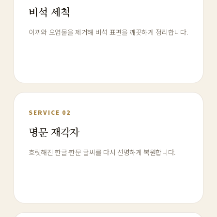
비석 세척
이끼와 오염물을 제거해 비석 표면을 깨끗하게 정리합니다.
SERVICE 02
명문 재각자
흐릿해진 한글·한문 글씨를 다시 선명하게 복원합니다.