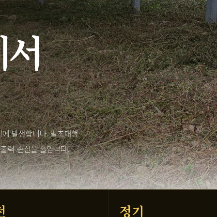
에서
시에 발생합니다. 벌초대행
 출력 손실을 줄입니다.
전
정기