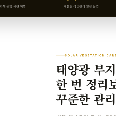
화재 위험 사전 예방
계절별 식생관리 일정 운영
SOLAR VEGETATION CAR
태양광 부
한 번 정리
꾸준한 관