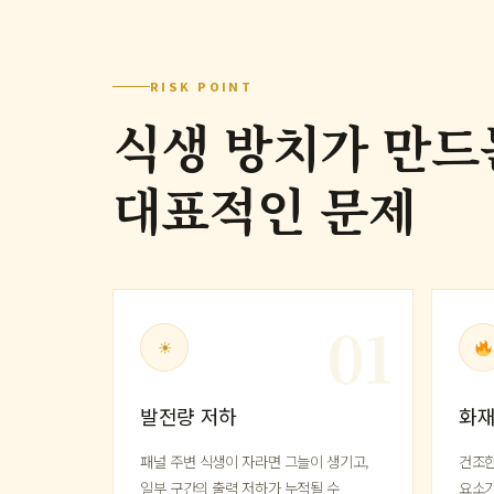
RISK POINT
식생 방치가 만드
대표적인 문제
☀
발전량 저하
화재
패널 주변 식생이 자라면 그늘이 생기고,
건조한
일부 구간의 출력 저하가 누적될 수
요소가