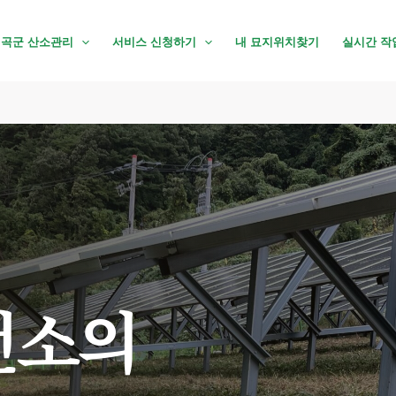
곡군 산소관리
서비스 신청하기
내 묘지위치찾기
실시간 작
전소의