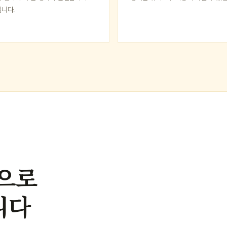
니다.
으로
니다