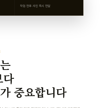
작업 전후 사진 즉시 전달
E
지는
보다
리가 중요합니다