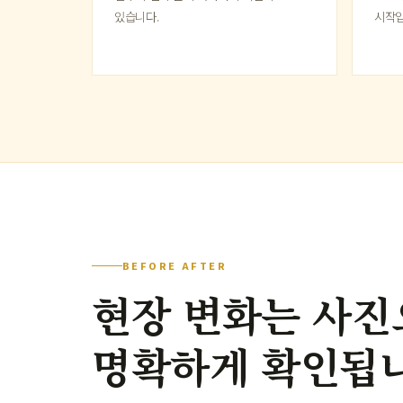
있습니다.
시작입
BEFORE AFTER
현장 변화는 사진
명확하게 확인됩