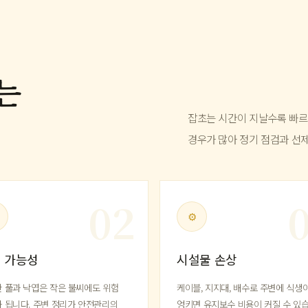
는
잡초는 시간이 지날수록 빠르
경우가 많아 정기 점검과 선
⚙
 가능성
시설물 손상
 풀과 낙엽은 작은 불씨에도 위험
케이블, 지지대, 배수로 주변에 식생
 됩니다. 주변 정리가 안전관리의
엉키면 유지보수 비용이 커질 수 있습