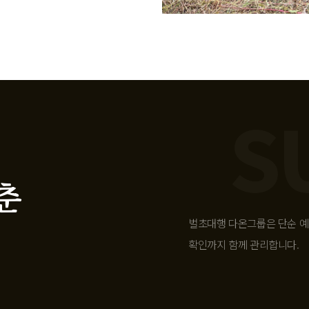
춘
벌초대행 다온그룹은 단순 예초
확인까지 함께 관리합니다.